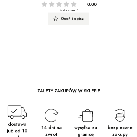
0.00
Liczba ocen: 0
Oceń i opisz
ZALETY ZAKUPÓW W SKLEPIE
dostawa
wysyłka za
14 dni na
bezpieczne
już od 10
granicę
zwrot
zakupy