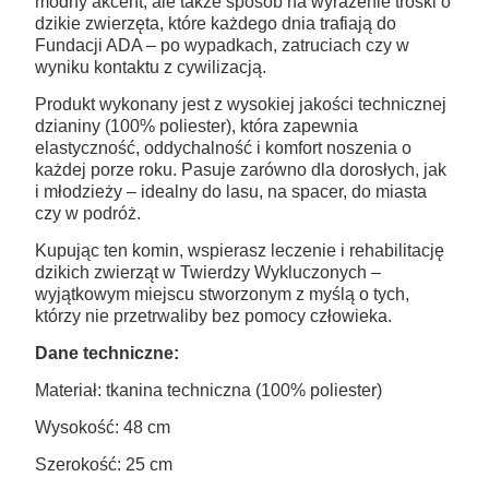
modny akcent, ale także sposób na wyrażenie troski o
dzikie zwierzęta, które każdego dnia trafiają do
Fundacji ADA – po wypadkach, zatruciach czy w
wyniku kontaktu z cywilizacją.
Produkt wykonany jest z wysokiej jakości technicznej
dzianiny (100% poliester), która zapewnia
elastyczność, oddychalność i komfort noszenia o
każdej porze roku. Pasuje zarówno dla dorosłych, jak
i młodzieży – idealny do lasu, na spacer, do miasta
czy w podróż.
Kupując ten komin, wspierasz leczenie i rehabilitację
dzikich zwierząt w Twierdzy Wykluczonych –
wyjątkowym miejscu stworzonym z myślą o tych,
którzy nie przetrwaliby bez pomocy człowieka.
Dane techniczne:
Materiał: tkanina techniczna (100% poliester)
Wysokość: 48 cm
Szerokość: 25 cm