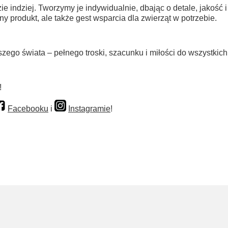
ie indziej. Tworzymy je indywidualnie, dbając o detale, jakość 
y produkt, ale także gest wsparcia dla zwierząt w potrzebie.
zego świata – pełnego troski, szacunku i miłości do wszystkich 
!
Facebooku
i
Instagramie
!