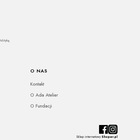
olityką
O NAS
Kontakt
O Ada Atelier
O Fundacji
Sklep internetowy
Shoper.pl