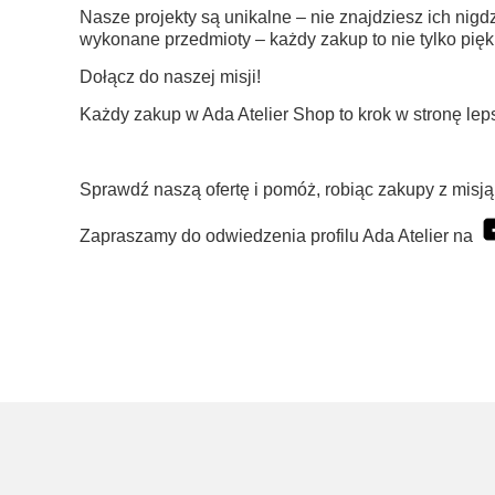
Nasze projekty są unikalne – nie znajdziesz ich nigdz
wykonane przedmioty – każdy zakup to nie tylko piękn
Dołącz do naszej misji!
Każdy zakup w Ada Atelier Shop to krok w stronę leps
Sprawdź naszą ofertę i pomóż, robiąc zakupy z misją
Zapraszamy do odwiedzenia profilu Ada Atelier na