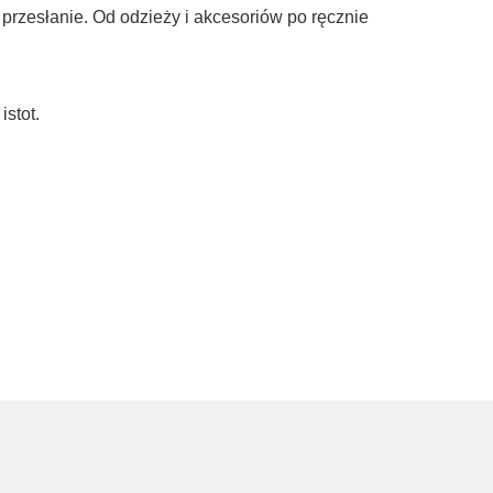
i przesłanie. Od odzieży i akcesoriów po ręcznie
istot.