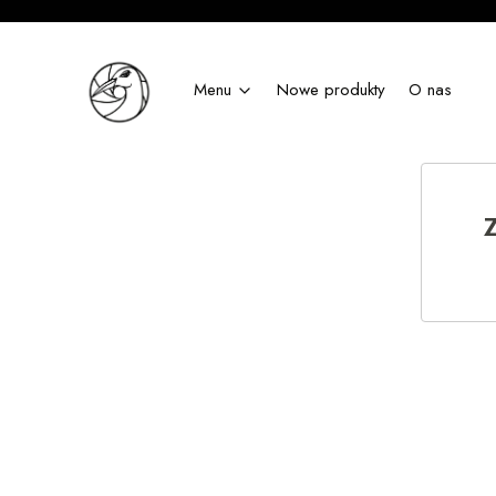
Menu
Nowe produkty
O nas
Z