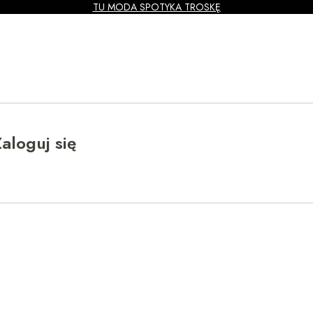
TU MODA SPOTYKA TROSKĘ
aloguj się