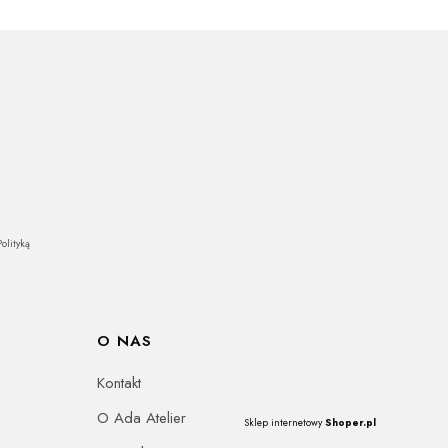
olityką
O NAS
Kontakt
O Ada Atelier
Sklep internetowy
Shoper.pl