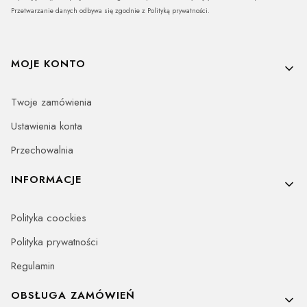
Przetwarzanie danych odbywa się zgodnie z Polityką prywatności.
Linki w stopce
MOJE KONTO
Twoje zamówienia
Ustawienia konta
Przechowalnia
INFORMACJE
Polityka coockies
Polityka prywatności
Regulamin
OBSŁUGA ZAMÓWIEŃ