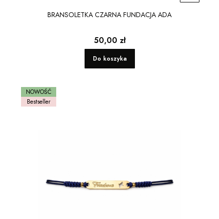
BRANSOLETKA CZARNA FUNDACJA ADA
Cena
50,00 zł
Do koszyka
NOWOŚĆ
Bestseller