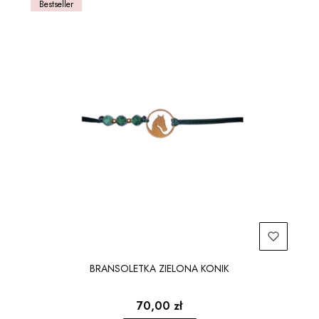
Bestseller
BRANSOLETKA ZIELONA KONIK
Cena
70,00 zł