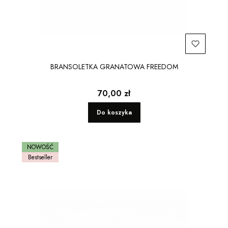
BRANSOLETKA GRANATOWA FREEDOM
Cena
70,00 zł
Do koszyka
NOWOŚĆ
Bestseller