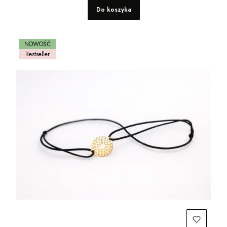
Do koszyka
NOWOŚĆ
Bestseller