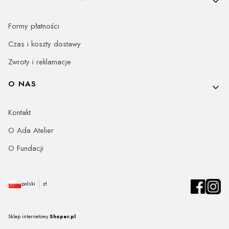
Formy płatności
Czas i koszty dostawy
Zwroty i reklamacje
O NAS
Kontakt
O Ada Atelier
O Fundacji
polski
zł
Sklep internetowy
Shoper.pl