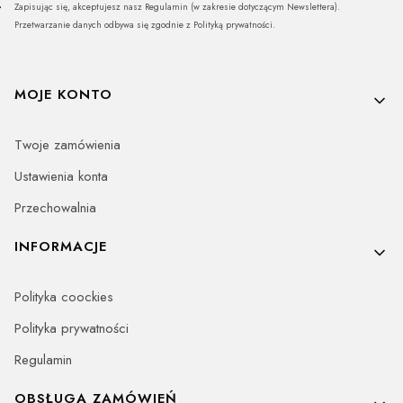
Zapisując się, akceptujesz nasz Regulamin (w zakresie dotyczącym Newslettera).
Przetwarzanie danych odbywa się zgodnie z Polityką prywatności.
Linki w stopce
MOJE KONTO
Twoje zamówienia
Ustawienia konta
Przechowalnia
INFORMACJE
Polityka coockies
Polityka prywatności
Regulamin
OBSŁUGA ZAMÓWIEŃ