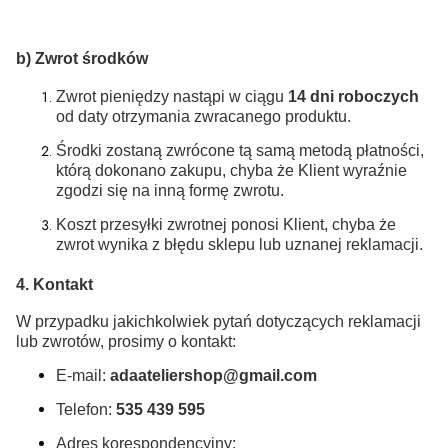
b) Zwrot środków
Zwrot pieniędzy nastąpi w ciągu
14 dni roboczych
od daty otrzymania zwracanego produktu.
Środki zostaną zwrócone tą samą metodą płatności,
którą dokonano zakupu, chyba że Klient wyraźnie
zgodzi się na inną formę zwrotu.
Koszt przesyłki zwrotnej ponosi Klient, chyba że
zwrot wynika z błędu sklepu lub uznanej reklamacji.
4. Kontakt
W przypadku jakichkolwiek pytań dotyczących reklamacji
lub zwrotów, prosimy o kontakt:
E-mail:
adaateliershop@gmail.com
Telefon:
535 439 595
Adres korespondencyjny: