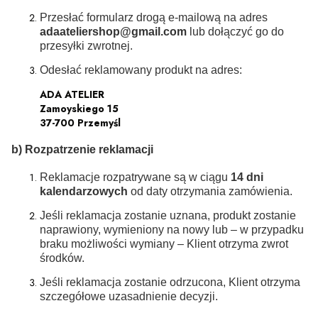
Przesłać formularz drogą e-mailową na adres
adaateliershop@gmail.com
lub dołączyć go do
przesyłki zwrotnej.
Odesłać reklamowany produkt na adres:
ADA ATELIER
Zamoyskiego 15
37-700 Przemyśl
b) Rozpatrzenie reklamacji
Reklamacje rozpatrywane są w ciągu
14 dni
kalendarzowych
od daty otrzymania zamówienia.
Jeśli reklamacja zostanie uznana, produkt zostanie
naprawiony, wymieniony na nowy lub – w przypadku
braku możliwości wymiany – Klient otrzyma zwrot
środków.
Jeśli reklamacja zostanie odrzucona, Klient otrzyma
szczegółowe uzasadnienie decyzji.