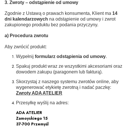
3. Zwroty – odstąpienie od umowy
Zgodnie z Ustawą o prawach konsumenta, Klient ma
14
dni kalendarzowych
na odstąpienie od umowy i zwrot
zakupionego produktu bez podania przyczyny.
a) Procedura zwrotu
Aby zwrócić produkt:
Wypełnij
formularz odstąpienia od umowy
.
Spakuj produkt wraz ze wszystkimi akcesoriami oraz
dowodem zakupu (paragonem lub fakturą).
Skorzystaj z naszego systemu zwrotów online, aby
wygenerować etykietę zwrotną i nadać paczkę:
Zwroty ADA ATELIER
Przesyłkę wyślij na adres:
ADA ATELIER
Zamoyskiego 15
37-700 Przemyśl