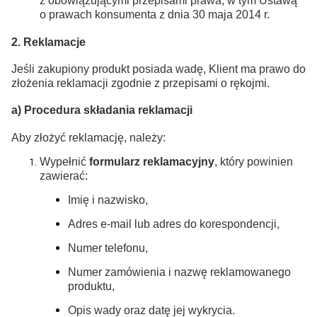
z obowiązującymi przepisami prawa, w tym Ustawą
o prawach konsumenta z dnia 30 maja 2014 r.
2. Reklamacje
Jeśli zakupiony produkt posiada wadę, Klient ma prawo do
złożenia reklamacji zgodnie z przepisami o rękojmi.
a) Procedura składania reklamacji
Aby złożyć reklamację, należy:
Wypełnić
formularz reklamacyjny
, który powinien
zawierać:
Imię i nazwisko,
Adres e-mail lub adres do korespondencji,
Numer telefonu,
Numer zamówienia i nazwę reklamowanego
produktu,
Opis wady oraz datę jej wykrycia.