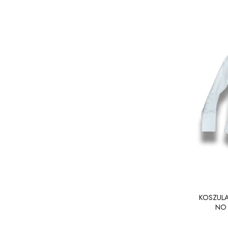
KOSZUL
NO 