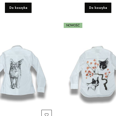
Do koszyka
Do koszyka
NOWOŚĆ