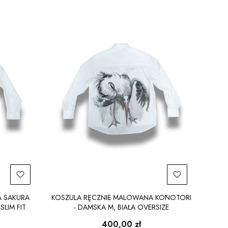
 SAKURA
KOSZULA RĘCZNIE MALOWANA KŌNOTORI
SLIM FIT
- DAMSKA M, BIAŁA OVERSIZE
Cena
400,00 zł