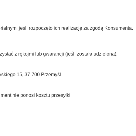
rialnym, jeśli rozpoczęto ich realizację za zgodą Konsumenta.
ać z rękojmi lub gwarancji (jeśli została udzielona).
skiego 15, 37-700 Przemyśl
ent nie ponosi kosztu przesyłki.