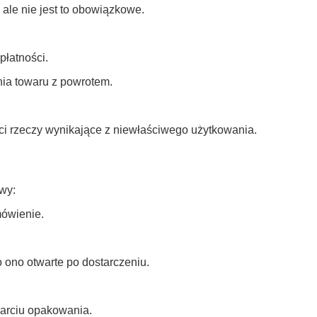
 ale nie jest to obowiązkowe.
płatności.
ia towaru z powrotem.
i rzeczy wynikające z niewłaściwego użytkowania.
wy:
ówienie.
 ono otwarte po dostarczeniu.
arciu opakowania.