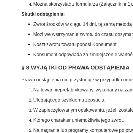
Można skorzystać z formularza (Załącznik nr 1),
Skutki odstąpienia:
Zwrot środków w ciągu 14 dni, tą samą metodą 
Możliwe wstrzymanie zwrotu do czasu otrzyman
Koszt zwrotu towaru ponosi Konsument.
Konsument odpowiada za zmniejszenie wartośc
§ 8 WYJĄTKI OD PRAWA ODSTĄPIENIA
Prawo odstąpienia nie przysługuje w przypadku umo
Na towar nieprefabrykowany, wykonany na zam
Ulegającego szybkiemu zepsuciu.
W zapieczętowanym opakowaniu, jeżeli zostało
Którego charakter uniemożliwia jego zwrot.
Na nagrania lub programy komputerowe po otw