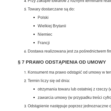
Przy zakupie towarów z różnymi terminami reali
Towary dostarczane są do:
Polski
Wielkiej Brytanii
Niemiec
Francji
Dostawa realizowana jest za pośrednictwem fi
§ 7 PRAWO ODSTĄPIENIA OD UMOWY
Konsument ma prawo odstąpić od umowy w term
Termin liczy się od dnia:
otrzymania towaru lub ostatniej z rzeczy
zawarcia umowy (w przypadku treści cyfr
Odstąpienie następuje poprzez jednoznaczne oś