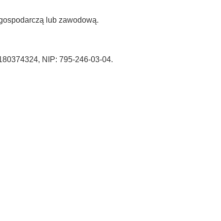
ą gospodarczą lub zawodową.
180374324, NIP: 795-246-03-04.