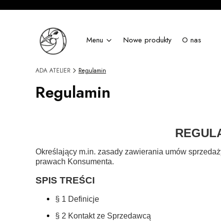
Menu
Nowe produkty
O nas
ADA ATELIER
Regulamin
Regulamin
REGULA
Określający m.in. zasady zawierania umów sprzedaży
prawach Konsumenta.
SPIS TREŚCI
§ 1 Definicje
§ 2 Kontakt ze Sprzedawcą