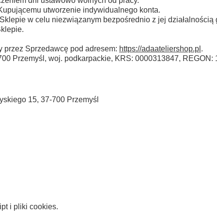
ączeniem dni ustawowo wolnych od pracy.
 Kupującemu utworzenie indywidualnego konta.
Sklepie w celu niezwiązanym bezpośrednio z jej działalności
klepie.
y przez Sprzedawcę pod adresem:
https://adaateliershop.pl
.
700 Przemyśl, woj. podkarpackie, KRS: 0000313847, REGON: 
skiego 15, 37-700 Przemyśl
 i pliki cookies.