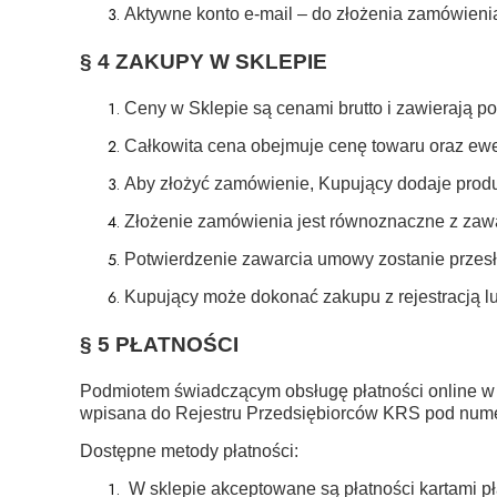
Aktywne konto e-mail – do złożenia zamówieni
§ 4 ZAKUPY W SKLEPIE
Ceny w Sklepie są cenami brutto i zawierają p
Całkowita cena obejmuje cenę towaru oraz ewe
Aby złożyć zamówienie, Kupujący dodaje produk
Złożenie zamówienia jest równoznaczne z za
Potwierdzenie zawarcia umowy zostanie przesł
Kupujący może dokonać zakupu z rejestracją l
§ 5 PŁATNOŚCI
Podmiotem świadczącym obsługę płatności online w z
wpisana do Rejestru Przedsiębiorców KRS pod num
Dostępne metody płatności:
W sklepie akceptowane są płatności kartami pł