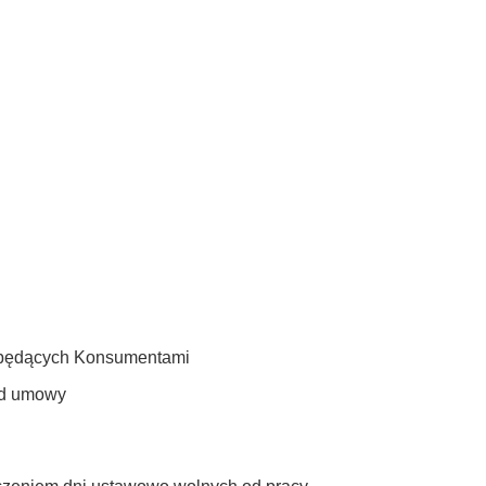
ebędących Konsumentami
 od umowy