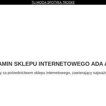
TU MODA SPOTYKA TROSKĘ
MIN SKLEPU INTERNETOWEGO ADA 
 za pośrednictwem sklepu internetowego, zawierający najważn