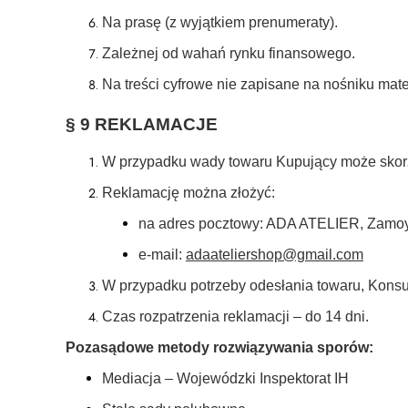
Na prasę (z wyjątkiem prenumeraty).
Zależnej od wahań rynku finansowego.
Na treści cyfrowe nie zapisane na nośniku mate
§ 9 REKLAMACJE
W przypadku wady towaru Kupujący może skorzyst
Reklamację można złożyć:
na adres pocztowy: ADA ATELIER, Zamoy
e-mail:
adaateliershop@gmail.com
W przypadku potrzeby odesłania towaru, Konsum
Czas rozpatrzenia reklamacji – do 14 dni.
Pozasądowe metody rozwiązywania sporów:
Mediacja – Wojewódzki Inspektorat IH