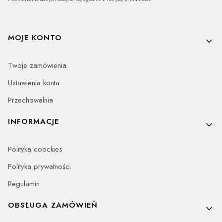
Linki w stopce
MOJE KONTO
Twoje zamówienia
Ustawienia konta
Przechowalnia
INFORMACJE
Polityka coockies
Polityka prywatności
Regulamin
OBSŁUGA ZAMÓWIEŃ